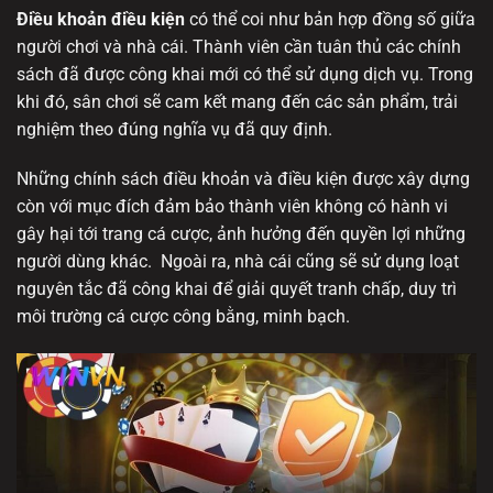
Điều khoản điều kiện
có thể coi như bản hợp đồng số giữa
người chơi và nhà cái. Thành viên cần tuân thủ các chính
sách đã được công khai mới có thể sử dụng dịch vụ. Trong
khi đó, sân chơi sẽ cam kết mang đến các sản phẩm, trải
nghiệm theo đúng nghĩa vụ đã quy định.
Những chính sách điều khoản và điều kiện được xây dựng
còn với mục đích đảm bảo thành viên không có hành vi
gây hại tới trang cá cược, ảnh hưởng đến quyền lợi những
người dùng khác. Ngoài ra, nhà cái cũng sẽ sử dụng loạt
nguyên tắc đã công khai để giải quyết tranh chấp, duy trì
môi trường cá cược công bằng, minh bạch.