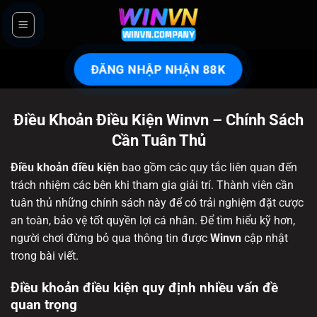
Chuyển
đến
nội
dung
ĐĂNG NHẬP NHẬN 88K
Điều Khoản Điều Kiện Winvn – Chính Sách
Cần Tuân Thủ
Điều khoản điều kiện
bao gồm các quy tắc liên quan đến
trách nhiệm các bên khi tham gia giải trí. Thành viên cần
tuân thủ những chính sách này để có trải nghiệm đặt cược
an toàn, bảo vệ tốt quyền lợi cá nhân. Để tìm hiểu kỹ hơn,
người chơi đừng bỏ qua thông tin được
Winvn
cập nhật
trong bài viết.
Điều khoản điều kiện quy định nhiều vấn đề
quan trọng