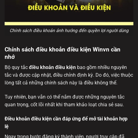
Chính sách điều khoản ảnh hưởng đến quyền lợi người dùng
Chính sách điều khoản điều kiện Winvn cần
nhớ
Bộ quy tắc
điều khoản điều kiện
bao gồm nhiều nguyên
tắc và được cập nhật, điều chỉnh định kỳ. Do đó, việc thuộc
lòng tất cả những chính sách này là điều không thể.
Tuy nhiên, bạn vẫn có thể nắm được những nguyên tắc
quan trọng, cốt lõi nhất khi tham khảo loạt chia sẻ sau.
Điều khoản điều kiện cần đáp ứng để mở tài khoản hợp
lệ
Ngay trong bước đăng ký thành viên, người truy cập đã