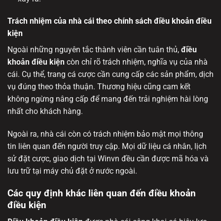
Trách nhiệm của nhà cái theo chính sách điều khoản điều
kiện
Ngoài những nguyên tắc thành viên cần tuân thủ,
điều
khoản điều kiện
còn chỉ rõ trách nhiệm, nghĩa vụ của nhà
cái. Cụ thể, trang cá cược cần cung cấp các sản phẩm, dịch
vụ đúng theo thỏa thuận. Thương hiệu cũng cam kết
không ngừng nâng cấp để mang đến trải nghiệm hài lòng
nhất cho khách hàng.
Ngoài ra, nhà cái còn có trách nhiệm bảo mật mọi thông
tin liên quan đến người truy cập. Mọi dữ liệu cá nhân, lịch
sử đặt cược, giao dịch tại
Winvn
đều cần được mã hóa và
lưu trữ tại máy chủ đặt ở nước ngoài.
Các quy định khác liên quan đến điều khoản
điều kiện