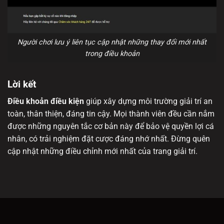
Người chơi lưu ý liên tục cập nhật những thay đổi mới nhất
trong điều khoản
Lời kết
Điều khoản điều kiện
giúp xây dựng môi trường giải trí an
toàn, thân thiện, đáng tin cậy. Mọi thành viên đều cần nắm
được những nguyên tắc cơ bản này để bảo vệ quyền lợi cá
nhân, có trải nghiệm đặt cược đáng nhớ nhất. Đừng quên
cập nhật những điều chỉnh mới nhất của trang giải trí.