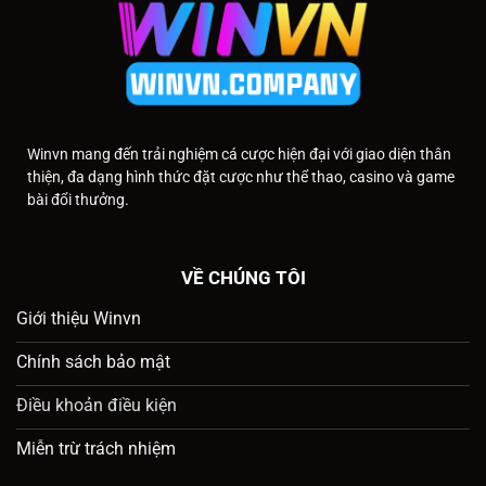
Winvn
mang đến trải nghiệm cá cược hiện đại với giao diện thân
thiện, đa dạng hình thức đặt cược như thể thao, casino và game
bài đổi thưởng.
VỀ CHÚNG TÔI
Giới thiệu Winvn
Chính sách bảo mật
Điều khoản điều kiện
Miễn trừ trách nhiệm