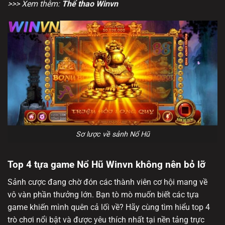
>>> Xem thêm:
Thể thao Winvn
Sơ lược về sảnh Nổ Hũ
Top 4 tựa game Nổ Hũ Winvn không nên bỏ lỡ
Sảnh cược
đang chờ đón các thành viên cơ hội mang về
vô vàn phần thưởng lớn. Bạn tò mò muốn biết các tựa
game khiến mình quên cả lối về? Hãy cùng tìm hiểu top 4
trò chơi nổi bật và được yêu thích nhất tại nền tảng trực