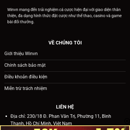
Winvn
mang đến trải nghiệm cá cược hiện đại với giao diện thân
thiện, đa dạng hình thức đặt cược như thể thao, casino và game
bài đổi thưởng.
VỀ CHÚNG TÔI
Giới thiệu Winvn
Chính sách bảo mật
Điều khoản điều kiện
Miễn trừ trách nhiệm
LIÊN HỆ
Địa chỉ: 230/18 Đ. Phan Văn Trị, Phường 11, Bình
Thạnh, Hồ Chí Minh, Việt Nam