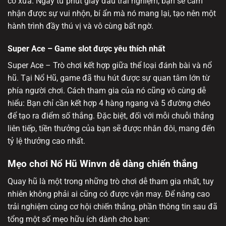
cổ xưa. Ngay từ phút giây đầu trải nghiệm, bạn sẽ cảm
nhận được sự vui nhộn, bí ẩn mà nó mang lại, tạo nên một
hành trình đầy thú vị và vô cùng bất ngờ.
Super Ace – Game slot được yêu thích nhất
Super Ace – Trò chơi kết hợp giữa thể loại đánh bài và nổ
hũ. Tại
Nổ Hũ
, game đã thu hút được sự quan tâm lớn từ
phía người chơi. Cách tham gia của nó cũng vô cùng dễ
hiểu: Bạn chỉ cần kết hợp 4 hàng ngang và 5 đường chéo
để tạo ra điểm số thắng. Đặc biệt, đối với mỗi chuỗi thắng
liên tiếp, tiền thưởng của bạn sẽ được nhân đôi, mang đến
tỷ lệ thưởng cao nhất.
Mẹo chơi Nổ Hũ Winvn dễ dàng chiến thắng
Quay hũ là một trong những trò chơi dễ tham gia nhất, tuy
nhiên không phải ai cũng có được vận may. Để nâng cao
trải nghiệm cùng cơ hội chiến thắng, phần thông tin sau đã
tổng một số mẹo hữu ích dành cho bạn: