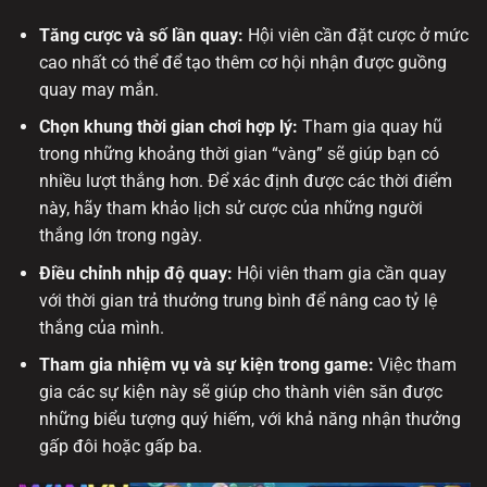
Tăng cược và số lần quay:
Hội viên cần đặt cược ở mức
cao nhất có thể để tạo thêm cơ hội nhận được guồng
quay may mắn.
Chọn khung thời gian chơi hợp lý:
Tham gia quay hũ
trong những khoảng thời gian “vàng” sẽ giúp bạn có
nhiều lượt thắng hơn. Để xác định được các thời điểm
này, hãy tham khảo lịch sử cược của những người
thắng lớn trong ngày.
Điều chỉnh nhịp độ quay:
Hội viên tham gia cần quay
với thời gian trả thưởng trung bình để nâng cao tỷ lệ
thắng của mình.
Tham gia nhiệm vụ và sự kiện trong game:
Việc tham
gia các sự kiện này sẽ giúp cho thành viên săn được
những biểu tượng quý hiếm, với khả năng nhận thưởng
gấp đôi hoặc gấp ba.