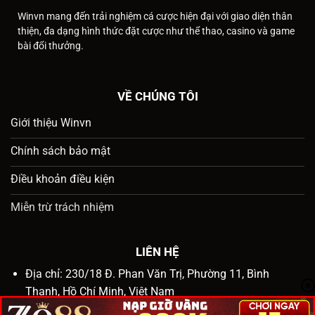
Winvn
mang đến trải nghiệm cá cược hiện đại với giao diện thân
thiện, đa dạng hình thức đặt cược như thể thao, casino và game
bài đổi thưởng.
VỀ CHÚNG TÔI
Giới thiệu Winvn
Chính sách bảo mật
Điều khoản điều kiện
Miễn trừ trách nhiệm
LIÊN HỆ
Địa chỉ: 230/18 Đ. Phan Văn Trị, Phường 11, Bình
Thạnh, Hồ Chí Minh, Việt Nam