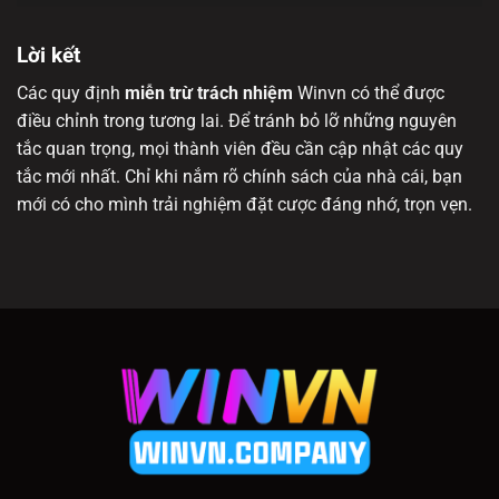
Lời kết
Các quy định
miễn trừ trách nhiệm
Winvn có thể được
điều chỉnh trong tương lai. Để tránh bỏ lỡ những nguyên
tắc quan trọng, mọi thành viên đều cần cập nhật các quy
tắc mới nhất. Chỉ khi nắm rõ chính sách của nhà cái, bạn
mới có cho mình trải nghiệm đặt cược đáng nhớ, trọn vẹn.